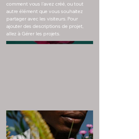
comment vous l'avez créé, ou tout
autre élément que vous souhaitez
partager avec les visiteurs. Pour
ajouter des descriptions de projet,
allez à Gérer les projets.