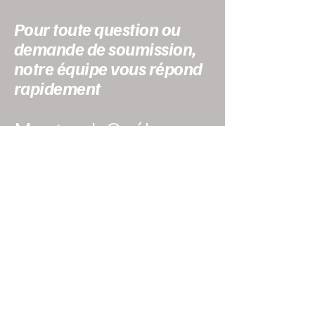
Pour toute question ou
demande de soumission,
notre équipe vous répond
rapidement
Montreal, Québec
Soumissions@jlest
imation.com
438-367-5537